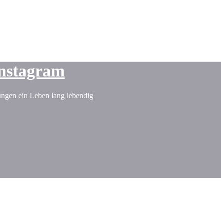
nstagram
rungen ein Leben lang lebendig