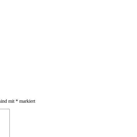
sind mit
*
markiert