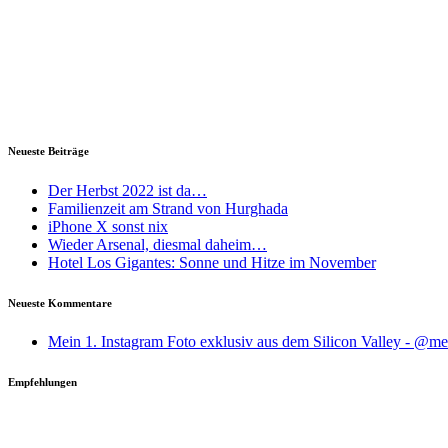
Neueste Beiträge
Der Herbst 2022 ist da…
Familienzeit am Strand von Hurghada
iPhone X sonst nix
Wieder Arsenal, diesmal daheim…
Hotel Los Gigantes: Sonne und Hitze im November
Neueste Kommentare
Mein 1. Instagram Foto exklusiv aus dem Silicon Valley - @
Empfehlungen