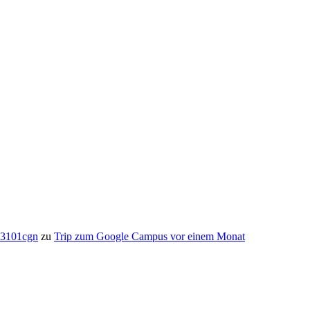
me3101cgn
zu
Trip zum Google Campus vor einem Monat