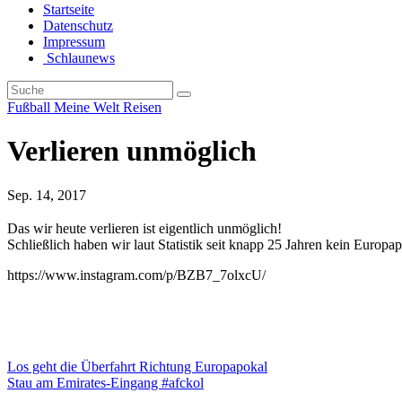
Startseite
Datenschutz
Impressum
Schlaunews
Fußball
Meine Welt
Reisen
Verlieren unmöglich
Sep. 14, 2017
Das wir heute verlieren ist eigentlich unmöglich!
Schließlich haben wir laut Statistik seit knapp 25 Jahren kein Europa
https://www.instagram.com/p/BZB7_7olxcU/
Beitragsnavigation
Los geht die Überfahrt Richtung Europapokal
Stau am Emirates-Eingang #afckol