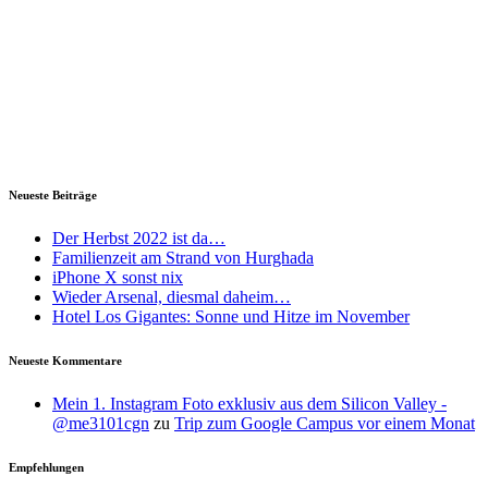
Neueste Beiträge
Der Herbst 2022 ist da…
Familienzeit am Strand von Hurghada
iPhone X sonst nix
Wieder Arsenal, diesmal daheim…
Hotel Los Gigantes: Sonne und Hitze im November
Neueste Kommentare
Mein 1. Instagram Foto exklusiv aus dem Silicon Valley -
@me3101cgn
zu
Trip zum Google Campus vor einem Monat
Empfehlungen