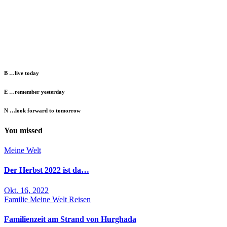
B …live today
E …remember yesterday
N …look forward to tomorrow
You missed
Meine Welt
Der Herbst 2022 ist da…
Okt. 16, 2022
Familie
Meine Welt
Reisen
Familienzeit am Strand von Hurghada