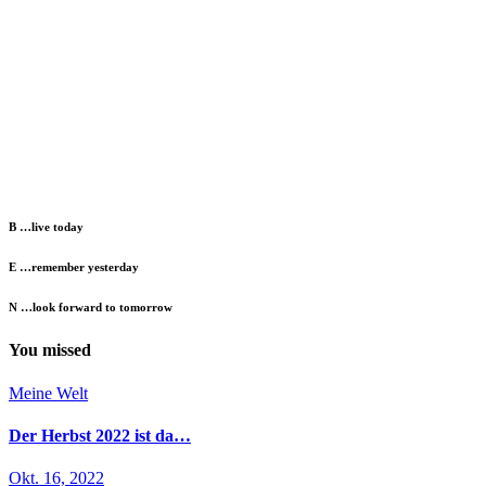
B …live today
E …remember yesterday
N …look forward to tomorrow
You missed
Meine Welt
Der Herbst 2022 ist da…
Okt. 16, 2022