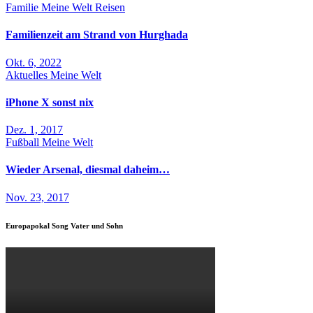
Familie
Meine Welt
Reisen
Familienzeit am Strand von Hurghada
Okt. 6, 2022
Aktuelles
Meine Welt
iPhone X sonst nix
Dez. 1, 2017
Fußball
Meine Welt
Wieder Arsenal, diesmal daheim…
Nov. 23, 2017
Europapokal Song Vater und Sohn