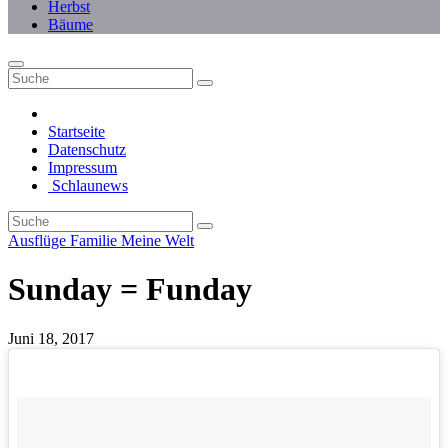
Herbst
Bäume
Startseite
Datenschutz
Impressum
Schlaunews
Ausflüge
Familie
Meine Welt
Sunday = Funday
Juni 18, 2017