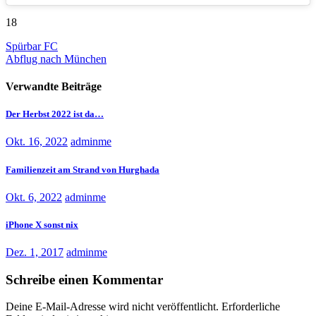
18
Beitragsnavigation
Spürbar FC
Abflug nach München
Verwandte Beiträge
Der Herbst 2022 ist da…
Okt. 16, 2022
adminme
Familienzeit am Strand von Hurghada
Okt. 6, 2022
adminme
iPhone X sonst nix
Dez. 1, 2017
adminme
Schreibe einen Kommentar
Deine E-Mail-Adresse wird nicht veröffentlicht.
Erforderliche