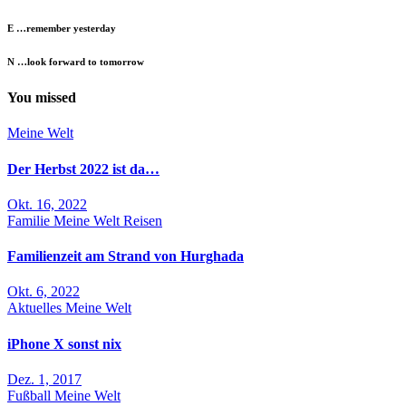
E …remember yesterday
N …look forward to tomorrow
You missed
Meine Welt
Der Herbst 2022 ist da…
Okt. 16, 2022
Familie
Meine Welt
Reisen
Familienzeit am Strand von Hurghada
Okt. 6, 2022
Aktuelles
Meine Welt
iPhone X sonst nix
Dez. 1, 2017
Fußball
Meine Welt