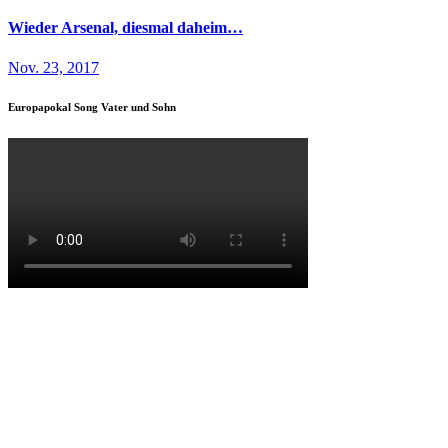
Wieder Arsenal, diesmal daheim…
Nov. 23, 2017
Europapokal Song Vater und Sohn
Maik Esser
@me3101cgn on
Instagram