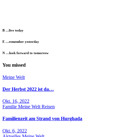
B …live today
E …remember yesterday
N …look forward to tomorrow
You missed
Meine Welt
Der Herbst 2022 ist da…
Okt. 16, 2022
Familie
Meine Welt
Reisen
Familienzeit am Strand von Hurghada
Okt. 6, 2022
Aktuelles
Meine Welt