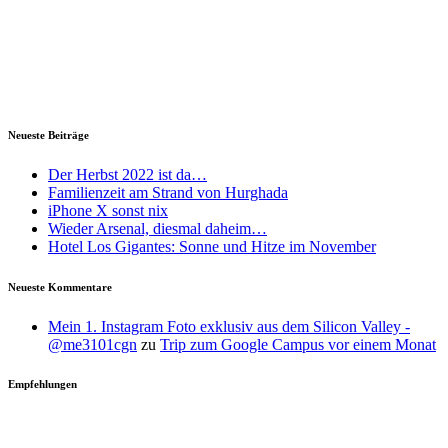
Neueste Beiträge
Der Herbst 2022 ist da…
Familienzeit am Strand von Hurghada
iPhone X sonst nix
Wieder Arsenal, diesmal daheim…
Hotel Los Gigantes: Sonne und Hitze im November
Neueste Kommentare
Mein 1. Instagram Foto exklusiv aus dem Silicon Valley -
@me3101cgn
zu
Trip zum Google Campus vor einem Monat
Empfehlungen