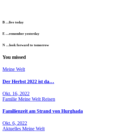
B …live today
E …remember yesterday
N …look forward to tomorrow
You missed
Meine Welt
Der Herbst 2022 ist da…
Okt. 16, 2022
Familie
Meine Welt
Reisen
Familienzeit am Strand von Hurghada
Okt. 6, 2022
Aktuelles
Meine Welt