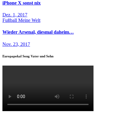
iPhone X sonst nix
Dez. 1, 2017
Fußball
Meine Welt
Wieder Arsenal, diesmal daheim…
Nov. 23, 2017
Europapokal Song Vater und Sohn
Maik Esser