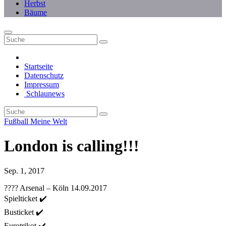
Herbst
Bäume
Startseite
Datenschutz
Impressum
Schlaunews
Fußball
Meine Welt
London is calling!!!
Sep. 1, 2017
???? Arsenal – Köln 14.09.2017
Spielticket ✔️
Busticket ✔️
Eurotrikot ✔️