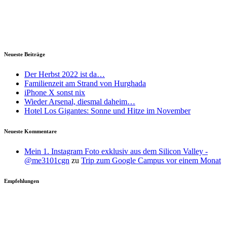
Neueste Beiträge
Der Herbst 2022 ist da…
Familienzeit am Strand von Hurghada
iPhone X sonst nix
Wieder Arsenal, diesmal daheim…
Hotel Los Gigantes: Sonne und Hitze im November
Neueste Kommentare
Mein 1. Instagram Foto exklusiv aus dem Silicon Valley -
@me3101cgn
zu
Trip zum Google Campus vor einem Monat
Empfehlungen