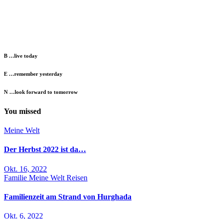
B …live today
E …remember yesterday
N …look forward to tomorrow
You missed
Meine Welt
Der Herbst 2022 ist da…
Okt. 16, 2022
Familie
Meine Welt
Reisen
Familienzeit am Strand von Hurghada
Okt. 6, 2022