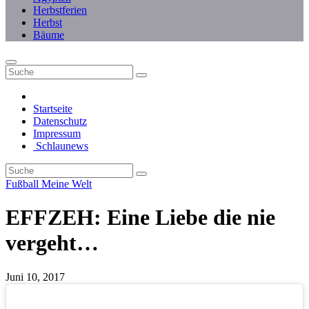
Herbstferien
Herbst
Bäume
Startseite
Datenschutz
Impressum
Schlaunews
Fußball
Meine Welt
EFFZEH: Eine Liebe die nie
vergeht…
Juni 10, 2017