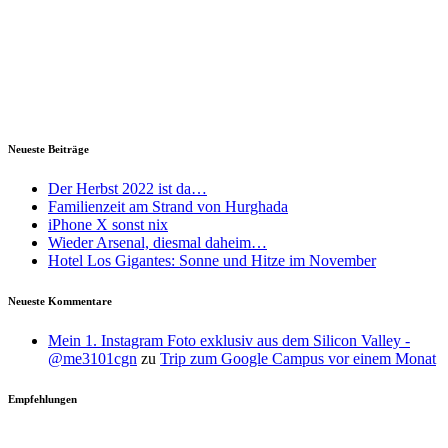
Neueste Beiträge
Der Herbst 2022 ist da…
Familienzeit am Strand von Hurghada
iPhone X sonst nix
Wieder Arsenal, diesmal daheim…
Hotel Los Gigantes: Sonne und Hitze im November
Neueste Kommentare
Mein 1. Instagram Foto exklusiv aus dem Silicon Valley -
@me3101cgn
zu
Trip zum Google Campus vor einem Monat
Empfehlungen