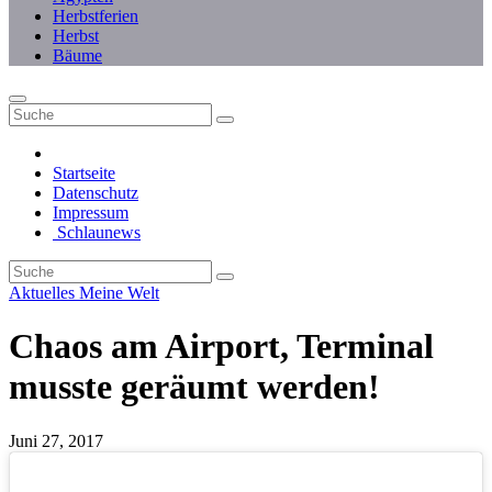
Herbstferien
Herbst
Bäume
Startseite
Datenschutz
Impressum
Schlaunews
Aktuelles
Meine Welt
Chaos am Airport, Terminal
musste geräumt werden!
Juni 27, 2017