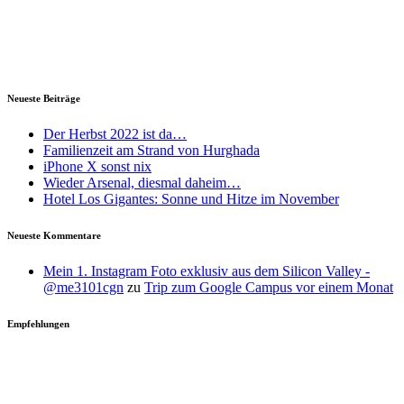
Neueste Beiträge
Der Herbst 2022 ist da…
Familienzeit am Strand von Hurghada
iPhone X sonst nix
Wieder Arsenal, diesmal daheim…
Hotel Los Gigantes: Sonne und Hitze im November
Neueste Kommentare
Mein 1. Instagram Foto exklusiv aus dem Silicon Valley -
@me3101cgn
zu
Trip zum Google Campus vor einem Monat
Empfehlungen