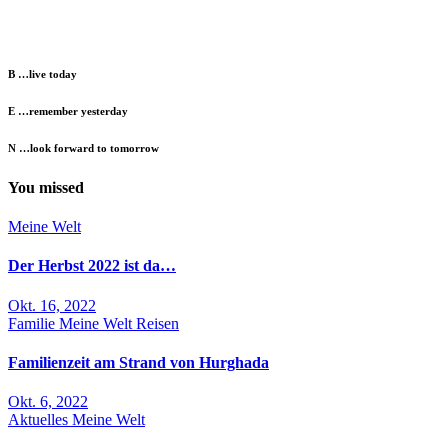
B …live today
E …remember yesterday
N …look forward to tomorrow
You missed
Meine Welt
Der Herbst 2022 ist da…
Okt. 16, 2022
Familie
Meine Welt
Reisen
Familienzeit am Strand von Hurghada
Okt. 6, 2022
Aktuelles
Meine Welt