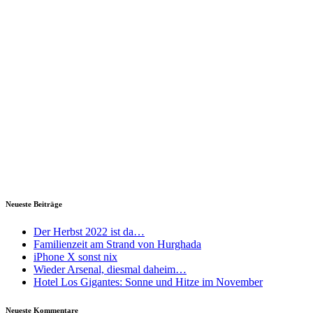
Neueste Beiträge
Der Herbst 2022 ist da…
Familienzeit am Strand von Hurghada
iPhone X sonst nix
Wieder Arsenal, diesmal daheim…
Hotel Los Gigantes: Sonne und Hitze im November
Neueste Kommentare