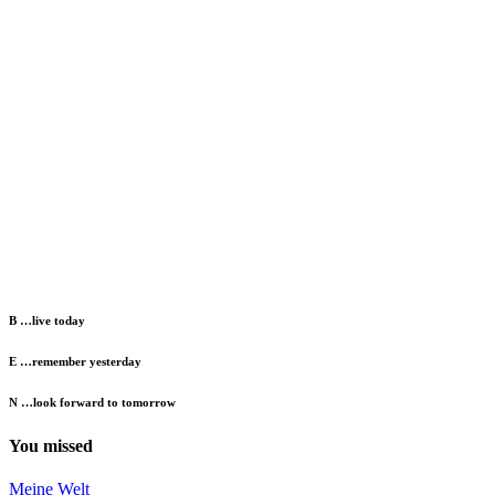
B …live today
E …remember yesterday
N …look forward to tomorrow
You missed
Meine Welt